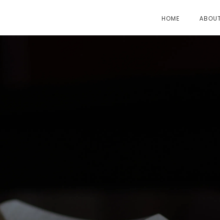
HOME
ABOU