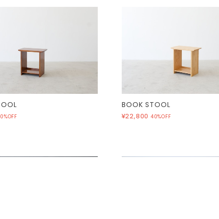
TOOL
BOOK STOOL⁣
¥22,800
40%OFF
40%OFF