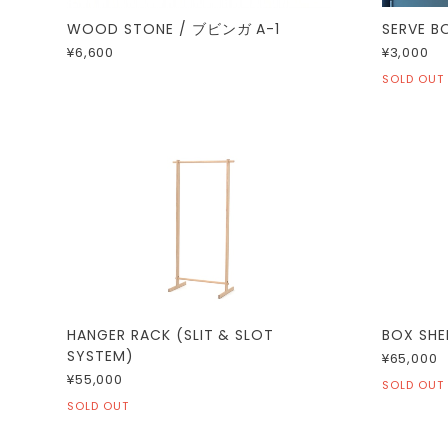
SERVE B
WOOD STONE / ブビンガ A-1
¥3,000
¥6,600
SOLD OUT
HANGER RACK (SLIT & SLOT
BOX SHE
SYSTEM)
¥65,000
¥55,000
SOLD OUT
SOLD OUT