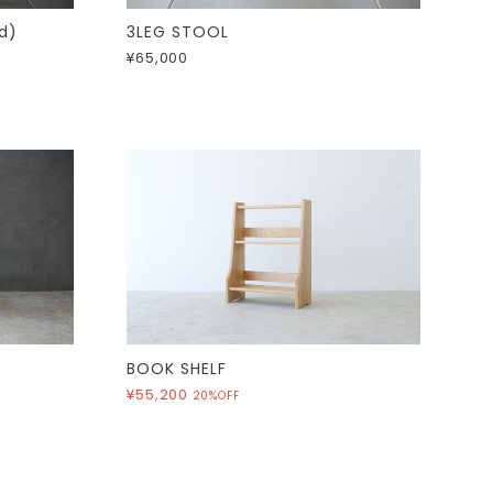
d)
3LEG STOOL
¥65,000
BOOK SHELF
¥55,200
20%OFF