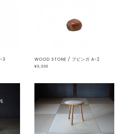
-3
WOOD STONE / ブビンガ A-2
¥3,300