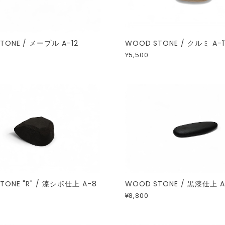
TONE / メープル A-12
WOOD STONE / クルミ A-1
¥5,500
TONE "R" / 漆シボ仕上 A-8
WOOD STONE / 黒漆仕上 A
¥8,800