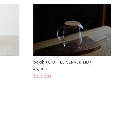
beak (COFFEE SERVER LID)
¥5,000
SOLD OUT