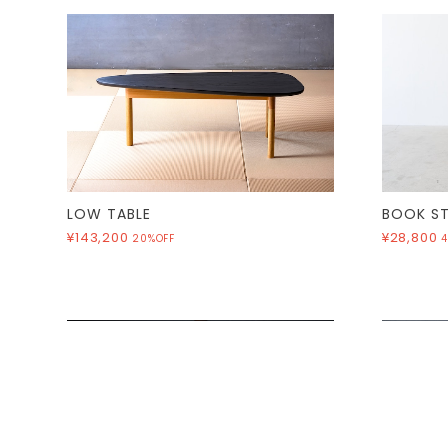
LOW TABLE
BOOK S
¥143,200
¥28,800
20%OFF